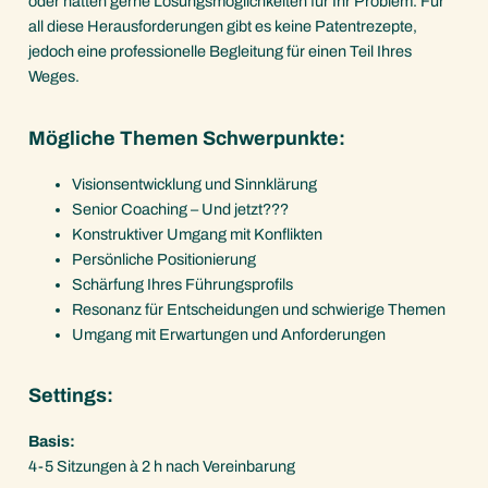
oder hätten gerne Lösungsmöglichkeiten für Ihr Problem. Für
all diese Herausforderungen gibt es keine Patentrezepte,
jedoch eine professionelle Begleitung für einen Teil Ihres
Weges.
Mögliche Themen Schwerpunkte:
Visionsentwicklung und Sinnklärung
Senior Coaching – Und jetzt???
Konstruktiver Umgang mit Konflikten
Persönliche Positionierung
Schärfung Ihres Führungsprofils
Resonanz für Entscheidungen und schwierige Themen
Umgang mit Erwartungen und Anforderungen
Settings:
Basis:
4-5 Sitzungen à 2 h nach Vereinbarung