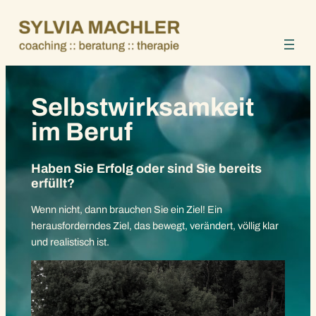
Zum
Inhalt
springen
Selbstwirksamkeit
im Beruf
Haben Sie Erfolg oder sind Sie bereits
erfüllt?
Wenn nicht, dann brauchen Sie ein Ziel! Ein
herausforderndes Ziel, das bewegt, verändert, völlig klar
und realistisch ist.